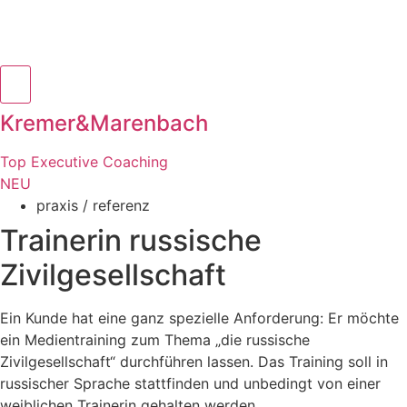
Kremer&Marenbach
Top Executive Coaching
NEU
praxis / referenz
Trainerin russische
Zivilgesellschaft
Ein Kunde hat eine ganz spezielle Anforderung: Er möchte
ein Medientraining zum Thema „die russische
Zivilgesellschaft“ durchführen lassen. Das Training soll in
russischer Sprache stattfinden und unbedingt von einer
weiblichen Trainerin gehalten werden.