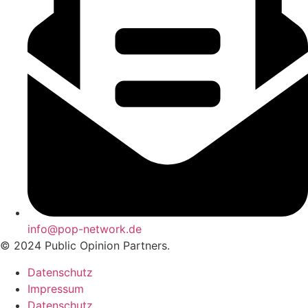
info@pop-network.de
© 2024 Public Opinion Partners.
Datenschutz
Impressum
Datenschutz